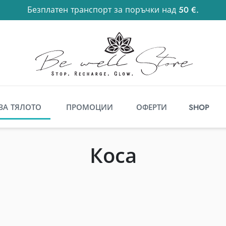
Безплатен транспорт за поръчки над 50 €.
50
€
ЗА ТЯЛОТО
ПРОМОЦИИ
ОФЕРТИ
SHOP
Коса