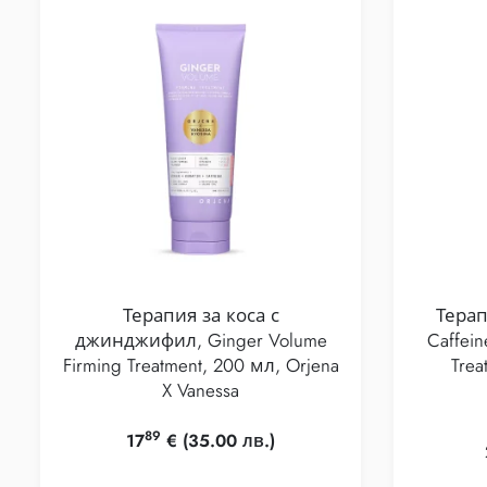
Терапия за коса с
Терап
джинджифил, Ginger Volume
Caffein
Firming Treatment, 200 мл, Orjena
Trea
X Vanessa
89
17
€
(35.00 лв.)