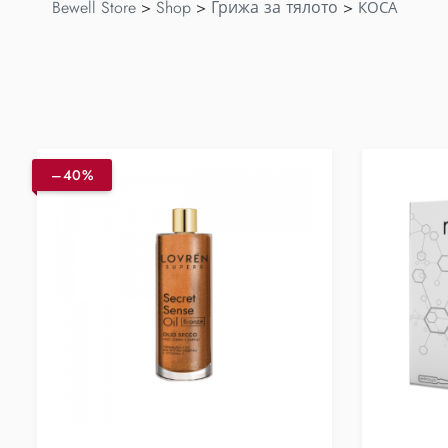
Bewell Store
>
Shop
>
Грижа за тялото
>
КОСА
–40%