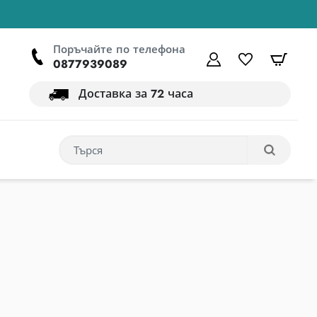
Поръчайте по телефона
Моята сметка
списък с 
кошн
0877939089
Доставка за 72 часа