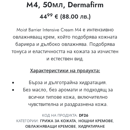
M4, 50мл, Dermafirm
99
44
€
(88.00 лв.)
Moist Barrier Intensive Cream M4 е интензивно
овлажняващ крем, който подобрява кожната
бариера и дълбоко овлажнява. Подобрява
тонуса и еластичността на кожата за изчистен
и естествен вид.
Характеристики на продукта:
Бърза и дълготрайна хидратация.
Без масло, без аромати и подходящ за
всички типове кожа, включително
чувствителна и раздразнена кожа.
КОД НА ПРОДУКТА:
DF26
КАТЕГОРИИ:
ГРИЖА ЗА КОЖАТА
,
НОЩНИ КРЕМОВЕ
,
ОВЛАЖНЯВАЩИ КРЕМОВЕ
,
ХИДРАТИРАНЕ