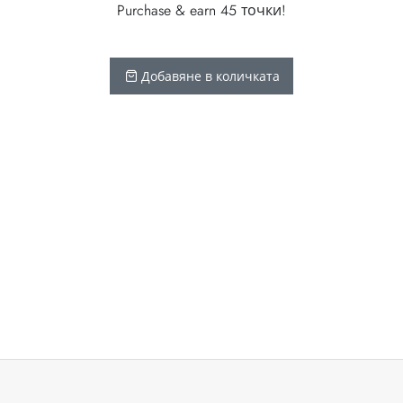
Purchase & earn 45 точки!
Добавяне в количката