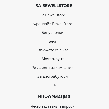
ЗА BEWELLSTORE
За Bewellstore
Франчайз BewellStore
Бонус точки
Блог
Свържете се с нас
Mоят акаунт
Регламент за кампании
За дистрибутори
ODR
ИНФОРМАЦИЯ
Често задавани въпроси