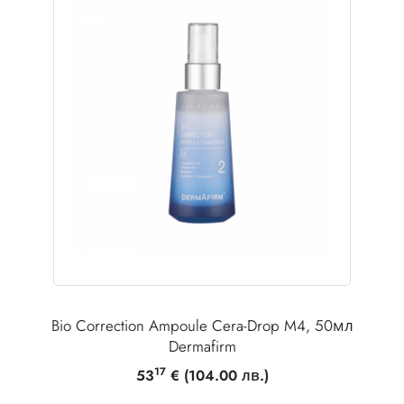
Bio Correction Ampoule Cera-Drop M4, 50мл
Dermafirm
17
53
€
(104.00 лв.)