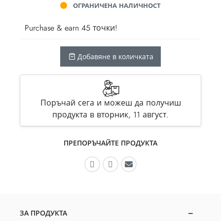
ОГРАНИЧЕНА НАЛИЧНОСТ
Purchase & earn 45 точки!
Добавяне в количката
Поръчай сега и можеш да получиш
продукта в вторник, 11 август.
ПРЕПОРЪЧАЙТЕ ПРОДУКТА
Препоръчайте във Facebook
Препоръчайте в Instagram
Препоръчайте по имей
ЗА ПРОДУКТА