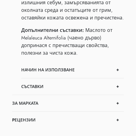
излишния себум, замърсяванията от
околната среда и остатъците от грим,
оставяйки кожата освежена и пречистена.
Допълнителни съставки:
Маслото от
Melaleuca Alternifolia (чаено дърво)
допринася с пречистващи свойства,
полезни за чиста кожа.
НАЧИН НА ИЗПОЛЗВАНЕ
СЪСТАВКИ
ЗА МАРКАТА
PЕЦЕНЗИИ