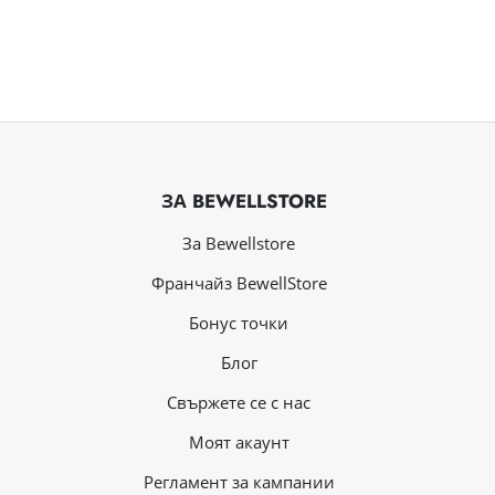
ЗА BEWELLSTORE
За Bewellstore
Франчайз BewellStore
Бонус точки
Блог
Свържете се с нас
Mоят акаунт
Регламент за кампании