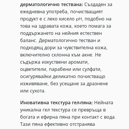
дерматологично тествана:
Създаден за
ежедневна употреба, почистващият
продукт е с леко кисело pH, подобно на
това на здравата кожа, което помага за
поддържането на нейния естествен
баланс. Дерматологично тестван и
подходящ дори за чувствителна кожа,
включително склонна към акне. Не
съдържа изкуствени аромати,
оцветители, парабени или сулфати,
осигурявайки деликатно почистващо
изживяване, без усещане за дразнене
или сухота.
Иновативна текстура гел-пяна:
Нейната
уникална гел текстура се превръща в
богата и ефирна пяна при контакт с вода.
Тази пяна ефективно отстранява