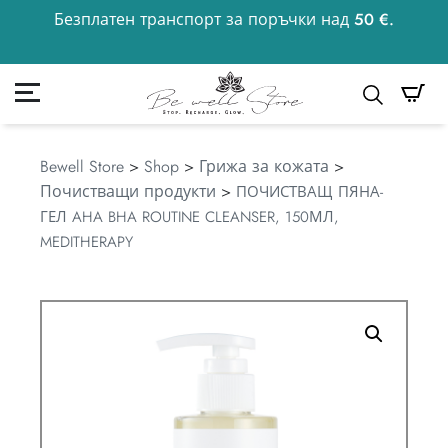
Безплатен транспорт за поръчки над 50 €.
50
€
к
Моята сметка
Търсене
Bewell Store
>
Shop
>
Грижа за кожата
>
Почистващи продукти
>
ПОЧИСТВАЩ ПЯНА-
ГЕЛ AHA BHA ROUTINE CLEANSER, 150МЛ,
MEDITHERAPY