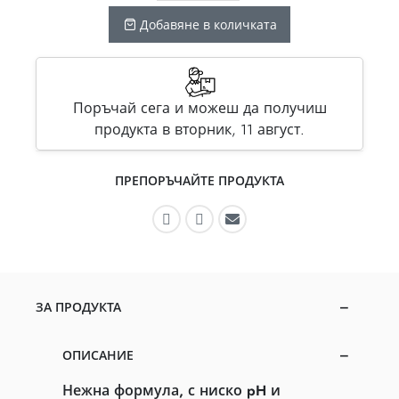
Добавяне в количката
Поръчай сега и можеш да получиш
продукта в вторник, 11 август.
ПРЕПОРЪЧАЙТЕ ПРОДУКТА
Препоръчайте във Facebook
Препоръчайте в Instagram
Препоръчайте по имей
ЗА ПРОДУКТА
ОПИСАНИЕ
Нежна формула, с ниско pH и