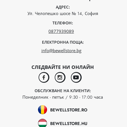
АДРЕС:
Ул. Челопешко шосе № 14, София
ТЕЛЕФОН:
0877939089
ЕЛЕКТРОННА ПОЩА:
info@bewellstore.bg
СЛЕДВАЙТЕ НИ ОНЛАЙН
facebook
instagram
youtube
ОБСЛУЖВАНЕ НА КЛИЕНТИ:
Понеделник - петък / 9:30 - 17:00 часа
BEWELLSTORE.RO
BEWELLSTORE.HU