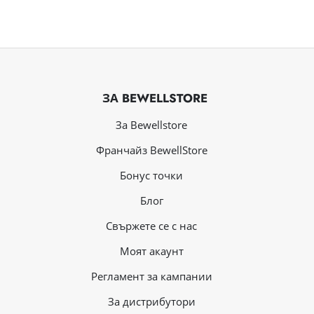
ЗА BEWELLSTORE
За Bewellstore
Франчайз BewellStore
Бонус точки
Блог
Свържете се с нас
Mоят акаунт
Регламент за кампании
За дистрибутори