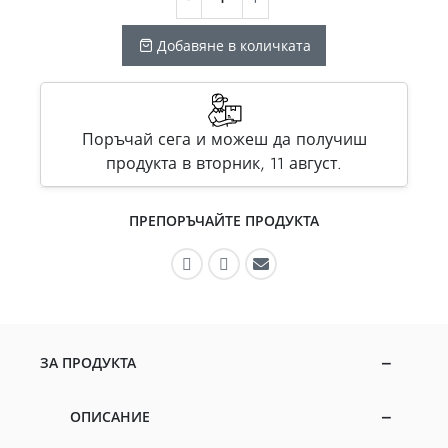
Добавяне в количката
Поръчай сега и можеш да получиш
продукта в вторник, 11 август.
ПРЕПОРЪЧАЙТЕ ПРОДУКТА
Препоръчайте във Facebook
Препоръчайте в Instagram
Препоръчайте по имей
ЗА ПРОДУКТА
ОПИСАНИЕ