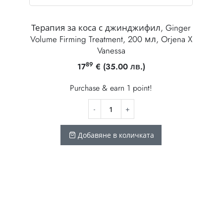
Терапия за коса с джинджифил, Ginger
Volume Firming Treatment, 200 мл, Orjena X
Vanessa
89
17
€
(35.00 лв.)
Purchase & earn 1 point!
Добавяне в количката