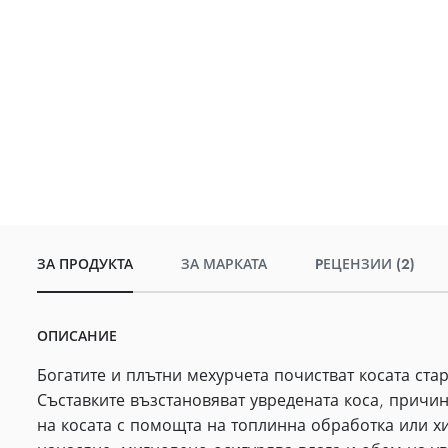
ЗА ПРОДУКТА
ЗА МАРКАТА
PЕЦЕНЗИИ (2)
ОПИСАНИЕ
Богатите и плътни мехурчета почистват косата стар
Съставките възстановяват увредената коса, причи
на косата с помощта на топлинна обработка или х