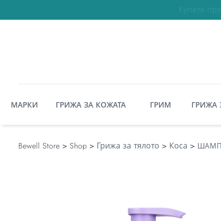
МАРКИ
ГРИЖА ЗА КОЖАТА
ГРИМ
ГРИЖА 
Bewell Store
>
Shop
>
Грижа за тялото
>
Коса
>
ШАМПО