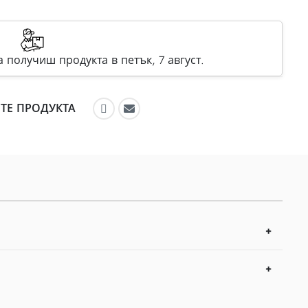
 получиш продукта в петък, 7 август.
ТЕ ПРОДУКТА
Препоръчайте във Facebook
Препоръчайте по имейл