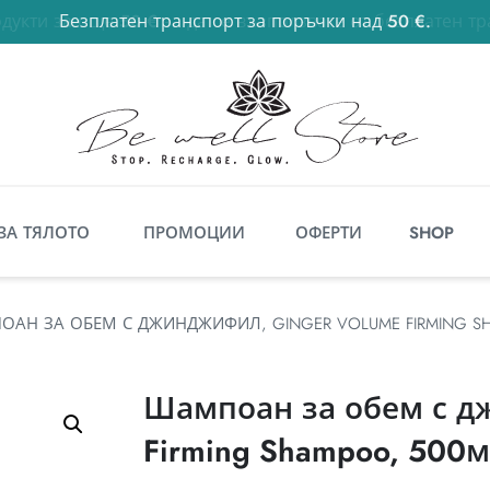
Безплатен транспорт за поръчки над 50 €.
50
€
ЗА ТЯЛОТО
ПРОМОЦИИ
ОФЕРТИ
SHOP
АН ЗА ОБЕМ С ДЖИНДЖИФИЛ, GINGER VOLUME FIRMING SH
Шампоан за обем с д
Firming Shampoo, 500м