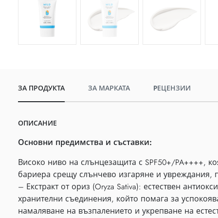
ЗА ПРОДУКТА
ЗА МАРКАТА
PЕЦЕНЗИИ
ОПИСАНИЕ
Основни предимства и съставки:
Високо ниво на слънцезащита с SPF50+/PA++++, ко
бариера срещу слънчево изгаряне и увреждания, 
– Екстракт от ориз (Oryza Sativa): естествен антиок
хранителни съединения, който помага за успокояв
намаляване на възпалението и укрепване на естес