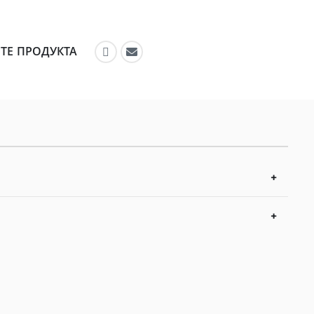
ТЕ ПРОДУКТА
Препоръчайте във Facebook
Препоръчайте по имейл