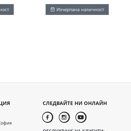
ност
Изчерпана наличност
ЦИЯ
СЛЕДВАЙТЕ НИ ОНЛАЙН
facebook
instagram
youtube
София