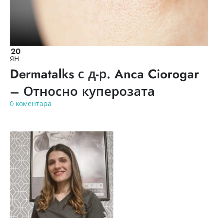
20
ЯН.
Dermatalks с д-р. Anca Ciorogar
– Относно куперозата
0 коментара