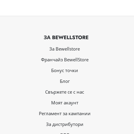
ЗА BEWELLSTORE
За Bewellstore
Франчайз BewellStore
Бонус точки
Блог
Свържете се с нас
Mоят акаунт
Регламент за кампании
За дистрибутори