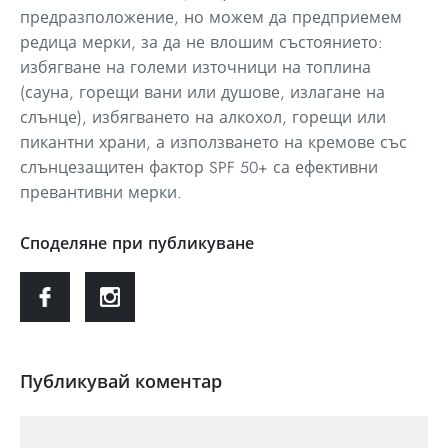
предразположение, но можем да предприемем
редица мерки, за да не влошим състоянието:
избягване на големи източници на топлина
(сауна, горещи вани или душове, излагане на
слънце), избягването на алкохол, горещи или
пикантни храни, а използването на кремове със
слънцезащитен фактор SPF 50+ са ефективни
превантивни мерки.
Споделяне при публикуване
Публикувай коментар