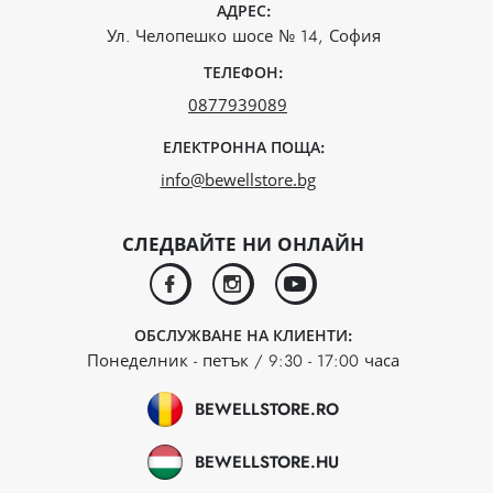
АДРЕС:
Ул. Челопешко шосе № 14, София
ТЕЛЕФОН:
0877939089
ЕЛЕКТРОННА ПОЩА:
info@bewellstore.bg
СЛЕДВАЙТЕ НИ ОНЛАЙН
facebook
instagram
youtube
ОБСЛУЖВАНЕ НА КЛИЕНТИ:
Понеделник - петък / 9:30 - 17:00 часа
BEWELLSTORE.RO
BEWELLSTORE.HU