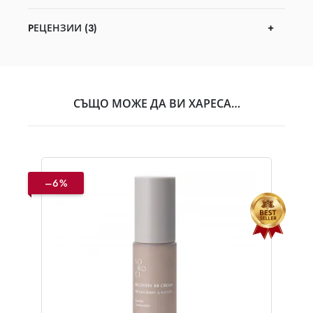
PЕЦЕНЗИИ (3)
СЪЩО МОЖЕ ДА ВИ ХАРЕСА…
–6%