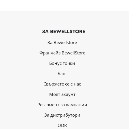
ЗА BEWELLSTORE
За Bewellstore
Франчайз BewellStore
Бонус точки
Блог
Свържете се с нас
Mоят акаунт
Регламент за кампании
За дистрибутори
ODR