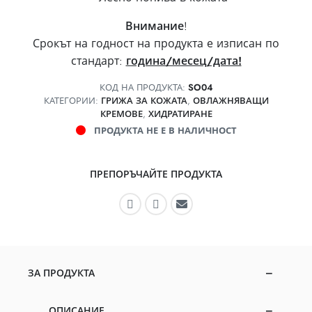
Внимание
!
Срокът на годност на продукта е изписан по
стандарт:
година/месец/дата!
КОД НА ПРОДУКТА:
SO04
КАТЕГОРИИ:
ГРИЖА ЗА КОЖАТА
,
ОВЛАЖНЯВАЩИ
КРЕМОВЕ
,
ХИДРАТИРАНЕ
ПРОДУКТА НЕ Е В НАЛИЧНОСТ
ПРЕПОРЪЧАЙТЕ ПРОДУКТА
Препоръчайте във Facebook
Препоръчайте в Instagram
Препоръчайте по имей
ЗА ПРОДУКТА
ОПИСАНИЕ