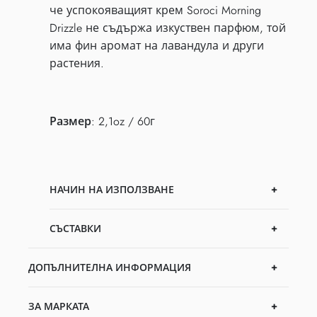
че успокояващият крем Soroci Morning
Drizzle не съдържа изкуствен парфюм, той
има фин аромат на лавандула и други
растения.
Размер
: 2,1oz / 60г
НАЧИН НА ИЗПОЛЗВАНЕ
СЪСТАВКИ
ДОПЪЛНИТЕЛНА ИНФОРМАЦИЯ
ЗА МАРКАТА