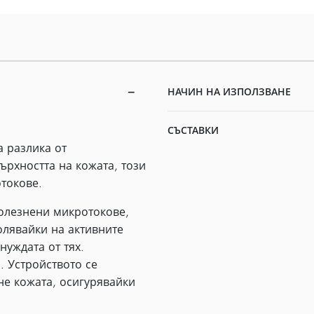
НАЧИН НА ИЗПОЛЗВАНЕ
СЪСТАВКИ
 разлика от
ърхността на кожата, този
отокове.
олезнени микротокове,
олявайки на активните
нуждата от тях.
 Устройството се
не кожата, осигурявайки