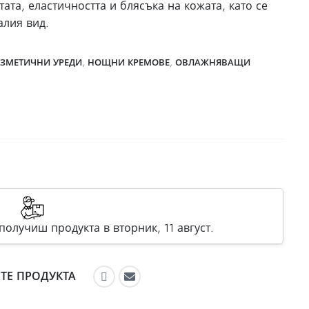
та, еластичността и блясъка на кожата, като се
алия вид.
ЗМЕТИЧНИ УРЕДИ
,
НОЩНИ КРЕМОВЕ
,
ОВЛАЖНЯВАЩИ
олучиш продукта в вторник, 11 август.
ТЕ ПРОДУКТА
Препоръчайте във Facebook
Препоръчайте по имейл