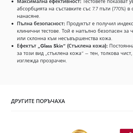
Максимална ефективност:
Тестовете показват у
абсорбцията на съставките със 7.7 пъти (770%) в
нанасяне.
Пълна безопасност:
Продуктът е получил индекс
клинични тестове. Той е напълно безопасен за ч
или склонна към несъвършенства кожа.
Ефектът „Glass Skin“ (Стъклена кожа):
Постоянна
за този вид „стъклена кожа“ – тен, толкова чист,
изглежда прозрачен.
ДРУГИТЕ ПОРЪЧАХА