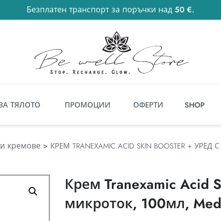
Безплатен транспорт за поръчки над 50 €.
50
€
ЗА ТЯЛОТО
ПРОМОЦИИ
ОФЕРТИ
SHOP
и кремове
>
КРЕМ TRANEXAMIC ACID SKIN BOOSTER + УРЕД 
Крем Tranexamic Acid S
микроток, 100мл, Medi